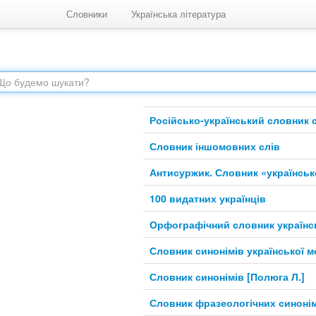
Словники
Українська література
Російсько-український словник 
Словник іншомовних слів
Антисуржик. Словник «українськ
100 видатних українців
Орфографічний словник українс
Словник синонімів української 
Словник синонімів [Полюга Л.]
Словник фразеологічних синоні