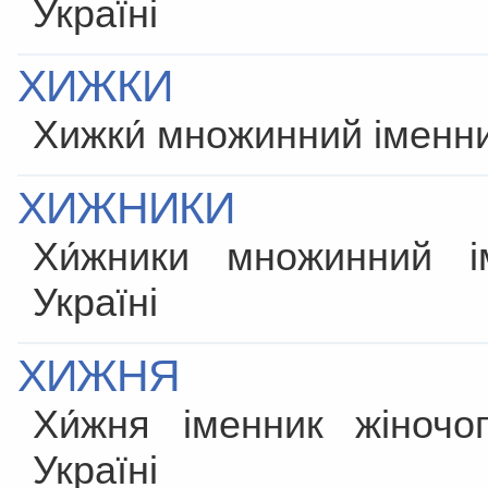
Україні
ХИЖКИ
Хижки́ множинний іменни
ХИЖНИКИ
Хи́жники множинний 
Україні
ХИЖНЯ
Хи́жня іменник жіноч
Україні