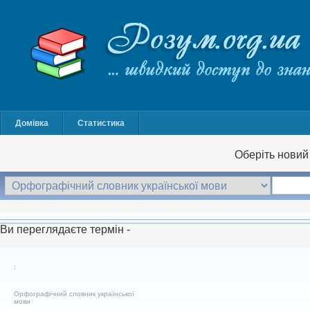
Домівка
Статистика
Оберіть новий 
Ви переглядаєте термін -
:
Орфографічний словник української
мови