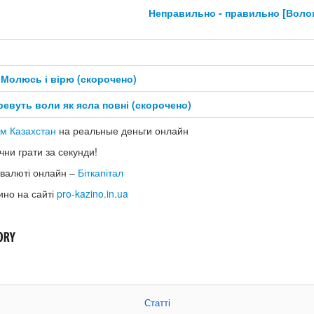
Неправильно - правильно [Воло
Молюсь і вірю (скорочено)
ревуть воли як ясла повні (скорочено)
м Казахстан
на реальные деньги онлайн
чни грати за секунди!
овалюті онлайн –
Біткапітал
ино на сайті
pro-kazino.in.ua
Статті