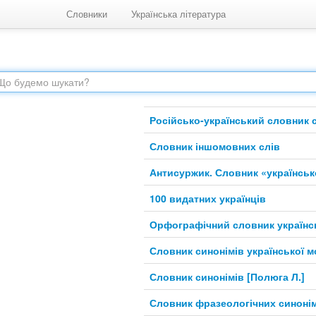
Словники
Українська література
Російсько-український словник 
Словник іншомовних слів
Антисуржик. Словник «українськ
100 видатних українців
Орфографічний словник українс
Словник синонімів української 
Словник синонімів [Полюга Л.]
Словник фразеологічних синоні