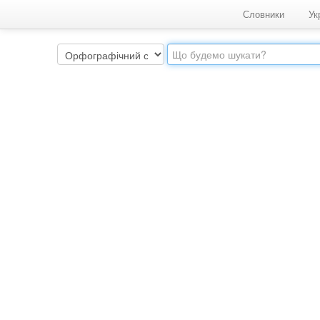
Словники
Ук