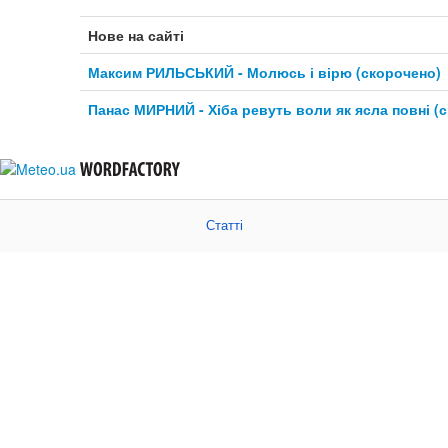
Нове на сайті
Максим РИЛЬСЬКИЙ - Молюсь і вірю (скорочено)
Панас МИРНИЙ - Хіба ревуть воли як ясла повні (
Статті