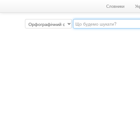
Словники
Ук