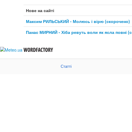
Нове на сайті
Максим РИЛЬСЬКИЙ - Молюсь і вірю (скорочено)
Панас МИРНИЙ - Хіба ревуть воли як ясла повні (
Статті