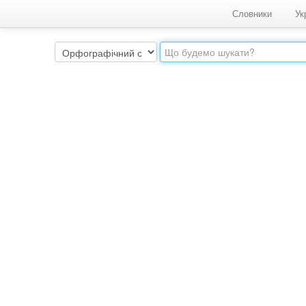
Словники
Ук