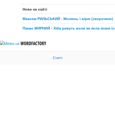
Нове на сайті
Максим РИЛЬСЬКИЙ - Молюсь і вірю (скорочено)
Панас МИРНИЙ - Хіба ревуть воли як ясла повні (
Статті