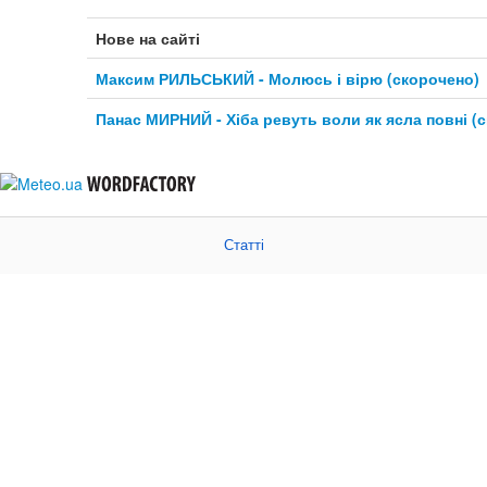
Нове на сайті
Максим РИЛЬСЬКИЙ - Молюсь і вірю (скорочено)
Панас МИРНИЙ - Хіба ревуть воли як ясла повні (
Статті