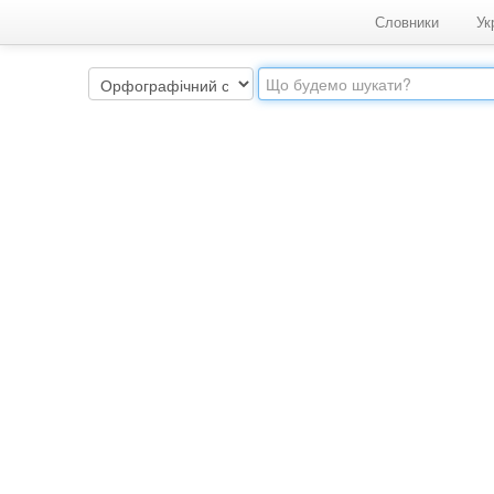
Словники
Ук