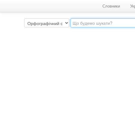
Словники
Ук