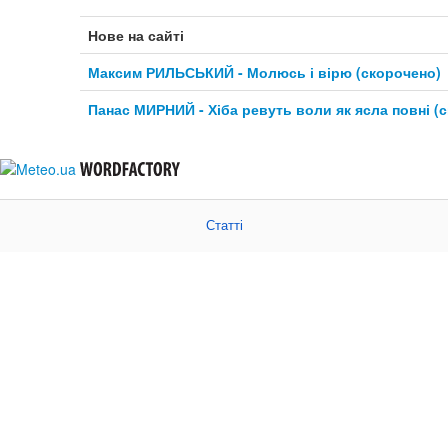
Нове на сайті
Максим РИЛЬСЬКИЙ - Молюсь і вірю (скорочено)
Панас МИРНИЙ - Хіба ревуть воли як ясла повні (
Статті