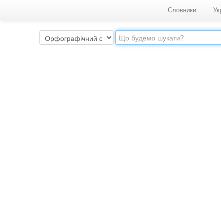
Словники
Ук