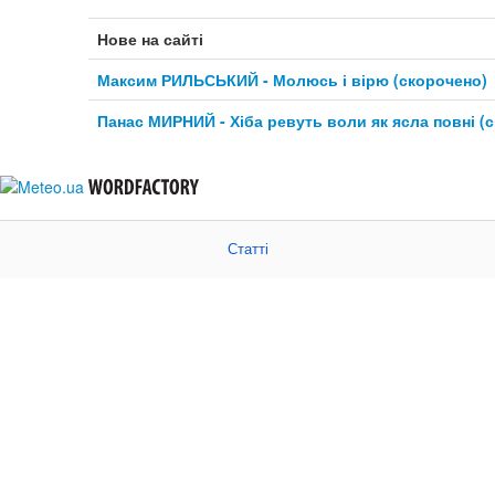
Нове на сайті
Максим РИЛЬСЬКИЙ - Молюсь і вірю (скорочено)
Панас МИРНИЙ - Хіба ревуть воли як ясла повні (
Статті